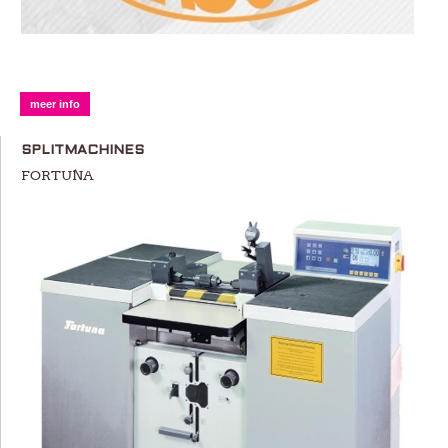
meer info
SPLITMACHINES
FORTUNA