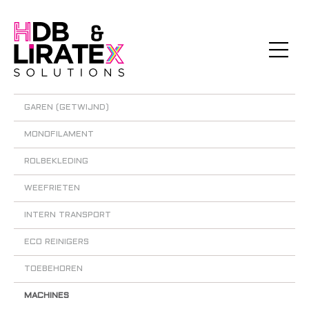
GAREN (GETWIJND)
MONOFILAMENT
ROLBEKLEDING
WEEFRIETEN
INTERN TRANSPORT
ECO REINIGERS
TOEBEHOREN
MACHINES